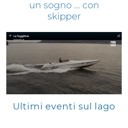
un sogno ... con
skipper
Ultimi eventi sul lago