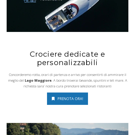
Crociere dedicate e
personalizzabili
Concorderemo rotta, orari di partenza e arrivo per consentirti di ammirare il
meglio del
Lago Maggiore
. A bordo troverai bevande, spuntini e teli mare. A
richiesta sara’ nostra cura prenotare selezionati ristoranti
PRENOTA ORA!