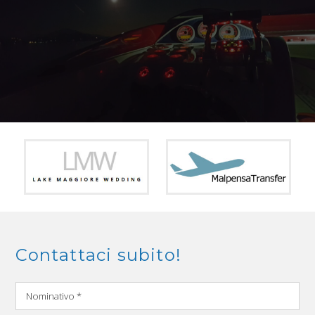
Contattaci subito!